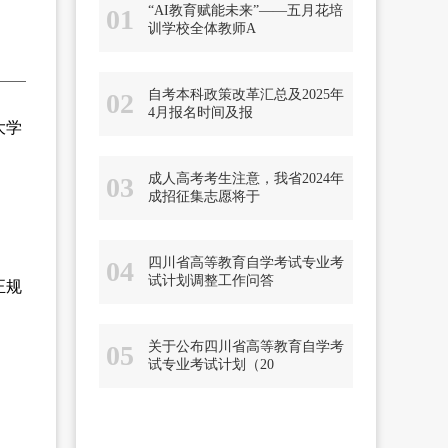
“AI教育赋能未来”——五月花培
01
训学校全体教师A
自考本科政策改革汇总及2025年
02
4月报名时间及报
大学
成人高考考生注意，我省2024年
03
成招征集志愿将于
四川省高等教育自学考试专业考
04
试计划调整工作问答
正规
关于公布四川省高等教育自学考
05
试专业考试计划（20